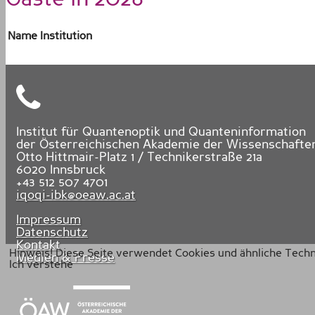
Name
Institution
Institut für Quantenoptik und Quanteninformation
der Österreichischen Akademie der Wissenschafte
Otto Hittmair-Platz 1 / Technikerstraße 21a
6020
Innsbruck
+43 512 507 4701
iqoqi-ibk@oeaw.ac.at
Impressum
Datenschutz
Kontakt
Hinweis! Diese Seite verwendet Cookies und ähnliche Tech
Medien & Presse
Ich verstehe