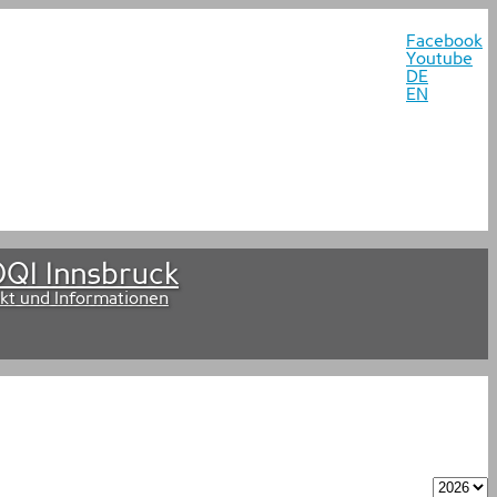
Facebook
Youtube
DE
EN
QI Innsbruck
kt und Informationen