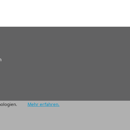
n
nologien.
Mehr erfahren.