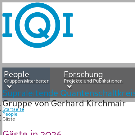
People
Forschung
Gruppen Mitarbeiter
Projekte und Publikationen
Supraleitende Quantenschaltkrei
Gruppe von Gerhard Kirchmair
Startseite
People
Gäste
Gäste in 2026