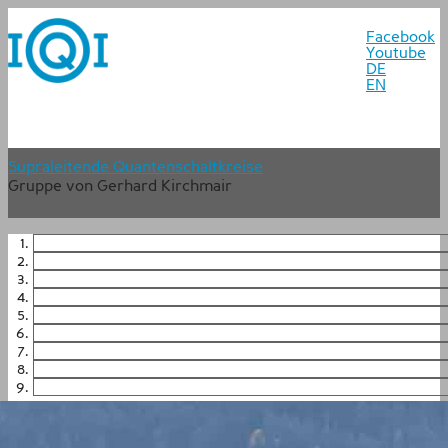
Facebook
Youtube
DE
EN
Supraleitende Quantenschaltkreise
Gruppe von Gerhard Kirchmair