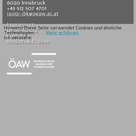
6020
Innsbruck
+43 512 507 4701
iqoqi-ibk@oeaw.ac.at
Impressum
Hinweis! Diese Seite verwendet Cookies und ähnliche
Datenschutz
Technologien.
Mehr erfahren.
Kontakt
Ich verstehe
Medien & Presse